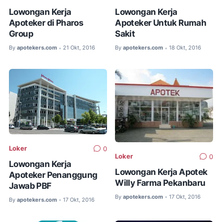
Lowongan Kerja
Lowongan Kerja
Apoteker di Pharos
Apoteker Untuk Rumah
Group
Sakit
By
apotekers.com
21 Okt, 2016
By
apotekers.com
18 Okt, 2016
•
•
Loker
0
Loker
0
Lowongan Kerja
Lowongan Kerja Apotek
Apoteker Penanggung
Willy Farma Pekanbaru
Jawab PBF
By
apotekers.com
17 Okt, 2016
•
By
apotekers.com
17 Okt, 2016
•