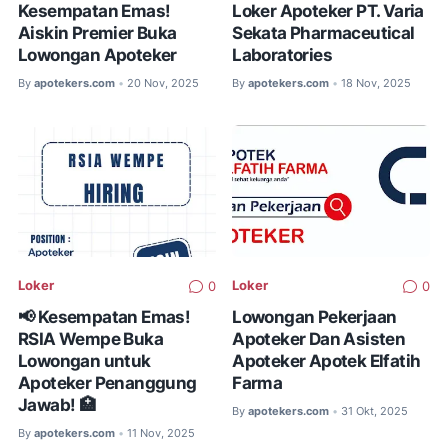
Kesempatan Emas!
Loker Apoteker PT. Varia
Aiskin Premier Buka
Sekata Pharmaceutical
Lowongan Apoteker
Laboratories
By
apotekers.com
20 Nov, 2025
By
apotekers.com
18 Nov, 2025
•
•
Loker
Loker
0
0
📢 Kesempatan Emas!
Lowongan Pekerjaan
RSIA Wempe Buka
Apoteker Dan Asisten
Lowongan untuk
Apoteker Apotek Elfatih
Apoteker Penanggung
Farma
Jawab! 🏥
By
apotekers.com
31 Okt, 2025
•
By
apotekers.com
11 Nov, 2025
•