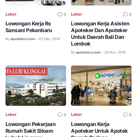
Loker
Loker
0
0
Lowongan Kerja Rs
Lowongan Kerja Asisten
Sansani Pekanbaru
Apoteker Dan Apoteker
Untuk Daerah Bali Dan
By
apotekers.com
03 Des, 2016
•
Lombok
By
apotekers.com
26 Nov, 2016
•
Loker
Loker
0
0
Lowongan Pekerjaan
Lowongan Kerja
Rumah Sakit Siloam
Apoteker Untuk Apotek