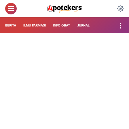
BERITA
ILMU FARMASI
INFO OBAT
JURNAL