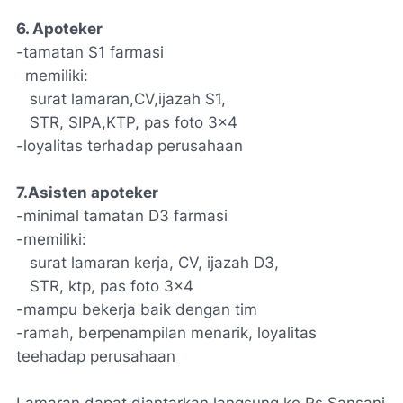
6. Apoteker
-tamatan S1 farmasi
memiliki:
surat lamaran,CV,ijazah S1,
STR, SIPA,KTP, pas foto 3x4
-loyalitas terhadap perusahaan
7.Asisten apoteker
-minimal tamatan D3 farmasi
-memiliki:
surat lamaran kerja, CV, ijazah D3,
STR, ktp, pas foto 3x4
-mampu bekerja baik dengan tim
-ramah, berpenampilan menarik, loyalitas
teehadap perusahaan