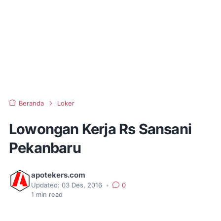
Beranda
Loker
Lowongan Kerja Rs Sansani
Pekanbaru
apotekers.com
Updated:
03 Des, 2016
•
0
1
min read