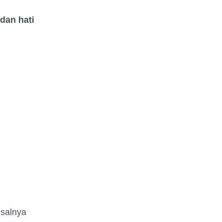
dan hati
isalnya