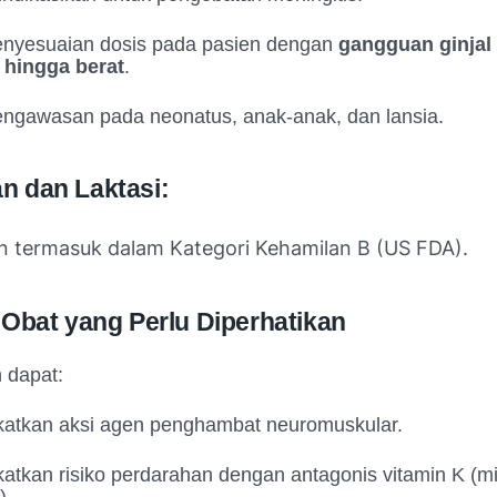
enyesuaian dosis pada pasien dengan
gangguan ginjal 
 hingga berat
.
engawasan pada neonatus, anak-anak, dan lansia.
n dan Laktasi:
n termasuk dalam Kategori Kehamilan B (US FDA).
i Obat yang Perlu Diperhatikan
 dapat:
atkan aksi agen penghambat neuromuskular.
atkan risiko perdarahan dengan antagonis vitamin K (m