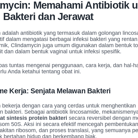
amycin: Memahami Antibiotik 
i Bakteri dan Jerawat
 adalah antibiotik yang termasuk dalam golongan lincos
tif dalam mengatasi berbagai infeksi bakteri yang rentan
temik, Clindamycin juga umum digunakan dalam bentuk to
t dan dalam bentuk vaginal untuk infeksi spesifik.
upas tuntas mengenai penggunaan, cara kerja, dan hal-ha
rlu Anda ketahui tentang obat ini.
e Kerja: Senjata Melawan Bakteri
 bekerja dengan cara yang cerdas untuk menghentikan
 bakteri. Sebagai antibiotik lincosamide, mekanismeny
 sintesis protein bakteri
secara reversibel dengan m
osom 50S. Aksi ini secara efektif mencegah pembentukan
rakitan ribosom, dan proses translasi, yang semuanya pe
uk bertahan hidup dan berkembang biak.