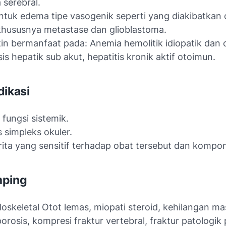
 serebral.
ntuk edema tipe vasogenik seperti yang diakibatkan 
khususnya metastase dan glioblastoma.
n bermanfaat pada: Anemia hemolitik idiopatik dan
is hepatik sub akut, hepatitis kronik aktif otoimun.
dikasi
i fungsi sistemik.
 simpleks okuler.
ita yang sensitif terhadap obat tersebut dan komp
mping
oskeletal Otot lemas, miopati steroid, kehilangan ma
orosis, kompresi fraktur vertebral, fraktur patologik