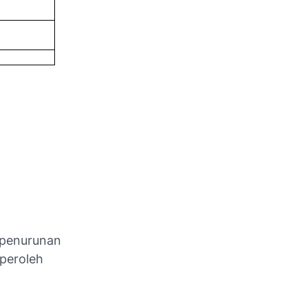
 penurunan
iperoleh