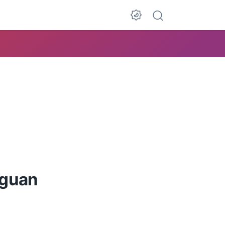
gguan