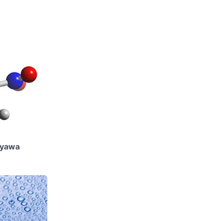
nyawa