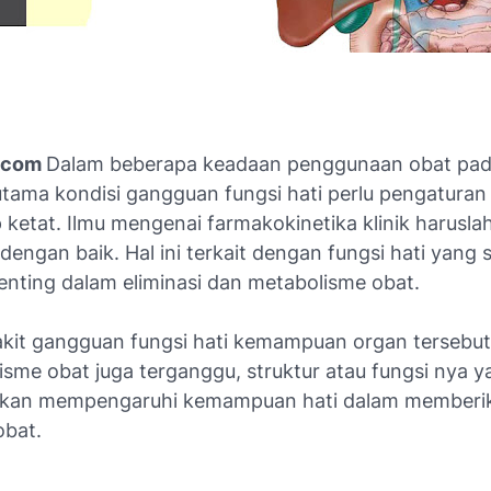
.com
Dalam beberapa keadaan penggunaan obat pad
utama kondisi gangguan fungsi hati perlu pengaturan
ketat. Ilmu mengenai farmakokinetika klinik haruslah
dengan baik. Hal ini terkait dengan fungsi hati yang 
enting dalam eliminasi dan metabolisme obat.
kit gangguan fungsi hati kemampuan organ tersebut
sme obat juga terganggu, struktur atau fungsi nya y
akan mempengaruhi kemampuan hati dalam memberi
obat.