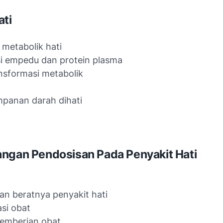
ati
 metabolik hati
i empedu dan protein plasma
nsformasi metabolik
panan darah dihati
ngan Pendosisan Pada Penyakit Hati
dan beratnya penyakit hati
asi obat
pemberian obat