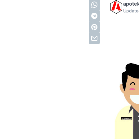
apote
Update