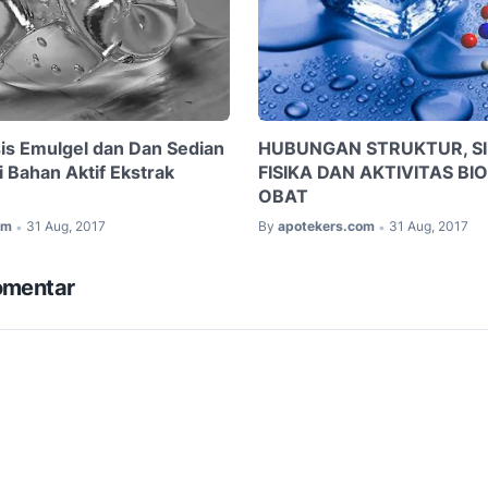
sis Emulgel dan Dan Sedian
HUBUNGAN STRUKTUR, SI
 Bahan Aktif Ekstrak
FISIKA DAN AKTIVITAS BI
OBAT
om
31 Aug, 2017
By
apotekers.com
31 Aug, 2017
•
•
omentar