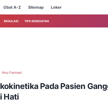
Obat A-Z
Sitemap
Loker
REGULASI
TIPS KESEHATAN
Ilmu Farmasi
kokinetika Pada Pasien Gan
 Hati