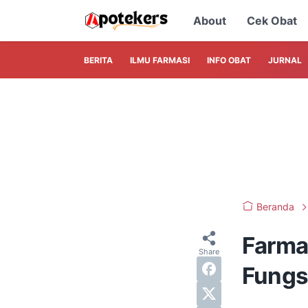
About
Cek Obat
BERITA
ILMU FARMASI
INFO OBAT
JURNAL
Beranda
Farma
Fungsi