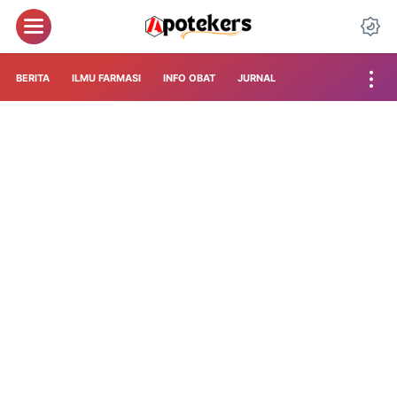
BERITA
ILMU FARMASI
INFO OBAT
JURNAL