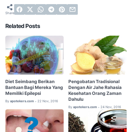
Related Posts
Diet Seimbang Berikan
Pengobatan Tradisional
Bantuan Bagi Mereka Yang
Dengan Air Jahe Rahasia
Memiliki Epilepsi
Kesehatan Orang Zaman
Dahulu
By
apotekers.com
22 Nov, 2016
•
By
apotekers.com
24 Nov, 2016
•