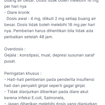
buang air besar. Dosis tidak boleh melebihi 16 mg
per hari nya
- Diare kronik
Dosis awal : 4 mg, diikuti 2 mg setiap buang air
besar. Dosis tidak boleh melebihi 16 mg per hari
nya. Pemberian harus dihentikan bila tidak ada
perbaikan setelah 48 jam.
Overdosis :
Gejala : konstipasi, mual, depresi susunan saraf
pusat.
Peringatan khusus :
- Hati-hati pemberian pada penderita insufiensi
hati dan penyakit ginjal seperti gagal ginjal.
- Tidak dianjurkan diberikan pada diare akut
karena infeksi
E.coli, Salmonela,
- Jagan diberikan melebihi dosis yang dianjurkan