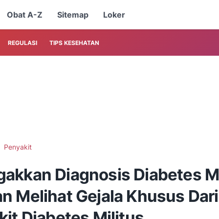
Obat A-Z
Sitemap
Loker
REGULASI
TIPS KESEHATAN
Penyakit
akkan Diagnosis Diabetes M
n Melihat Gejala Khusus Dari
it Diabetes Militus