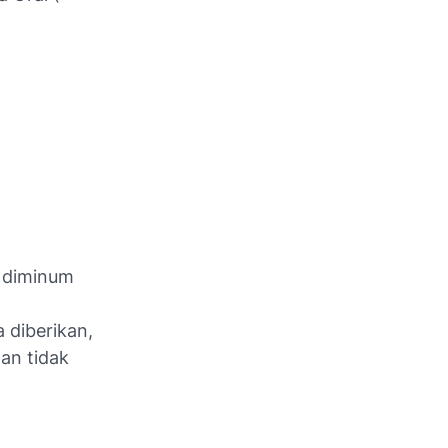
n diminum
 diberikan,
an tidak