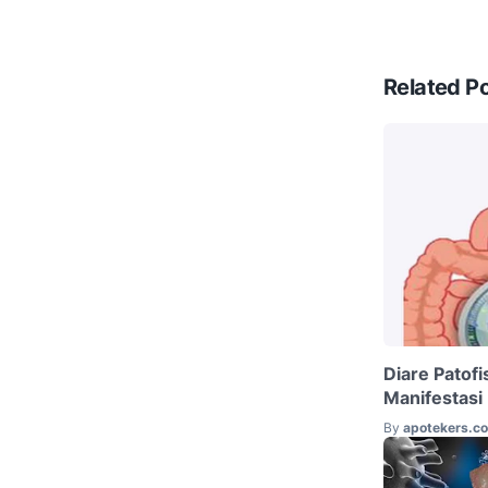
Related P
Diare Patofis
Manifestasi 
By
apotekers.c