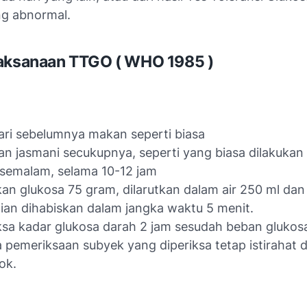
g abnormal.
aksanaan TTGO ( WHO 1985 )
ari sebelumnya makan seperti biasa
an jasmani secukupnya, seperti yang biasa dilakukan
semalam, selama 10-12 jam
kan glukosa 75 gram, dilarutkan dalam air 250 ml da
an dihabiskan dalam jangka waktu 5 menit.
ksa kadar glukosa darah 2 jam sesudah beban glukosa
 pemeriksaan subyek yang diperiksa tetap istirahat d
ok.