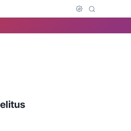
elitus