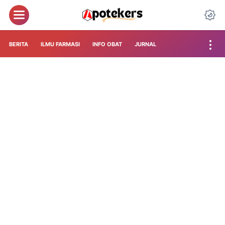
BERITA
ILMU FARMASI
INFO OBAT
JURNAL