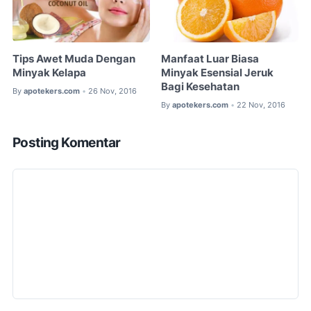
Tips Awet Muda Dengan
Manfaat Luar Biasa
Minyak Kelapa
Minyak Esensial Jeruk
Bagi Kesehatan
By
apotekers.com
26 Nov, 2016
•
By
apotekers.com
22 Nov, 2016
•
Posting Komentar