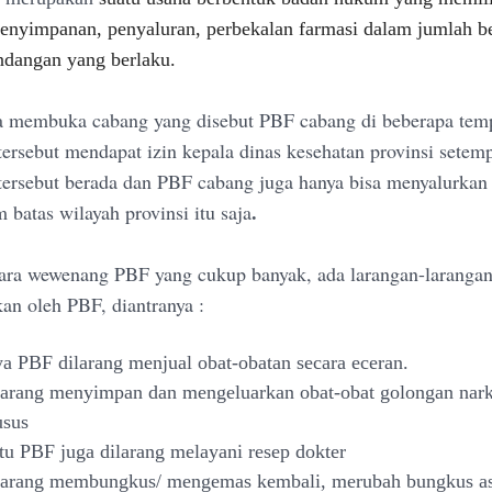
enyimpanan, penyaluran, perbekalan farmasi dalam jumlah be
dangan yang berlaku.
a membuka cabang yang disebut PBF cabang di beberapa temp
ersebut mendapat izin kepala dinas kesehatan provinsi setem
ersebut berada dan PBF cabang juga hanya bisa menyalurkan
.
 batas wilayah provinsi itu saja
ra wewenang PBF yang cukup banyak, ada larangan-larangan
kan oleh PBF, diantranya :
a PBF dilarang menjual obat-obatan secara eceran.
arang menyimpan dan mengeluarkan obat-obat golongan nark
usus
itu PBF juga dilarang melayani resep dokter
larang membungkus/ mengemas kembali, merubah bungkus asl