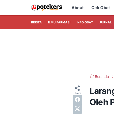
About
Cek Obat
BERITA
ILMU FARMASI
INFO OBAT
JURNAL
Beranda
Laran
Oleh 