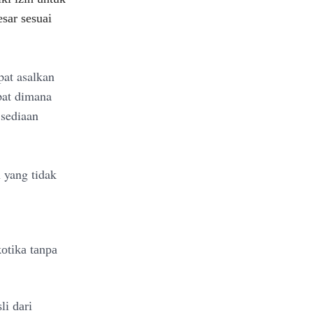
sar sesuai
at asalkan
pat dimana
 sediaan
 yang tidak
otika tanpa
i dari