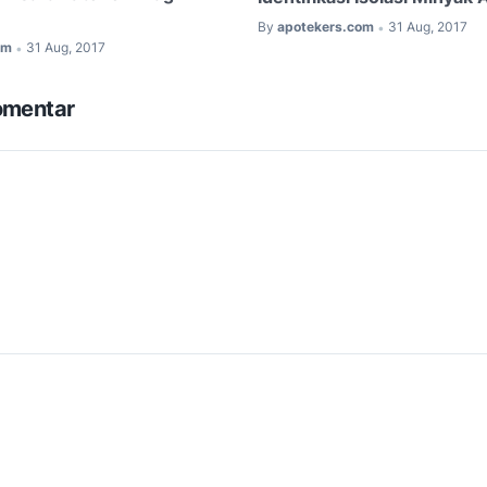
By
apotekers.com
31 Aug, 2017
•
om
31 Aug, 2017
•
omentar