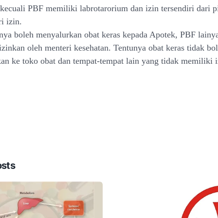
 kecuali PBF memiliki labrotarorium dan izin tersendiri dari 
 izin.
ya boleh menyalurkan obat keras kepada Apotek, PBF lainya
izinkan oleh menteri kesehatan. Tentunya obat keras tidak bo
kan ke toko obat dan tempat-tempat lain yang tidak memiliki i
osts