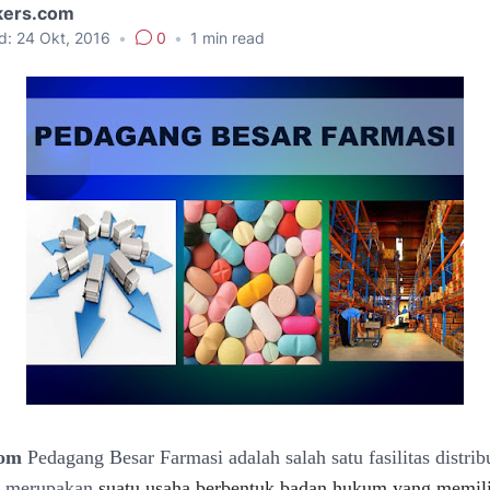
kers.com
d:
24 Okt, 2016
•
0
•
1
min read
com
Pedagang Besar Farmasi adalah salah satu fasilitas distrib
F merupakan
suatu usaha berbentuk badan hukum yang memili