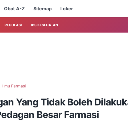
Obat A-Z
Sitemap
Loker
REGULASI
TIPS KESEHATAN
Ilmu Farmasi
gan Yang Tidak Boleh Dilaku
Pedagan Besar Farmasi