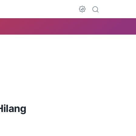
Hilang