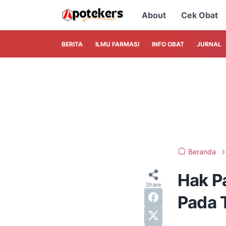
About
Cek Obat
BERITA
ILMU FARMASI
INFO OBAT
JURNAL
Beranda
Hak Pa
Pada 