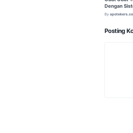
Dengan Sist
By
apotekers.c
Posting K