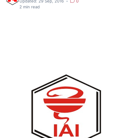
Updated:
29 Sep, 2016
•
0
2
min read