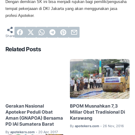
Dengan demikian SK ini bisa menjadi rujukan bagi pemilik/pengusaha
tempat pekerjaaan di DKI Jakarta yang akan menggunakan jasa
profesi Apoteker.
Related Posts
Gerakan Nasional
BPOM Musnahkan 7,3
Apoteker Peduli Obat
Miliar Obat Tradisional Di
Aman (GNAPOA) Bersama
Karawang
PD IAI Sumatera Barat
By
apotekers.com
26 Nov, 2016
•
By
apotekers.com
20 Apr, 2017
•