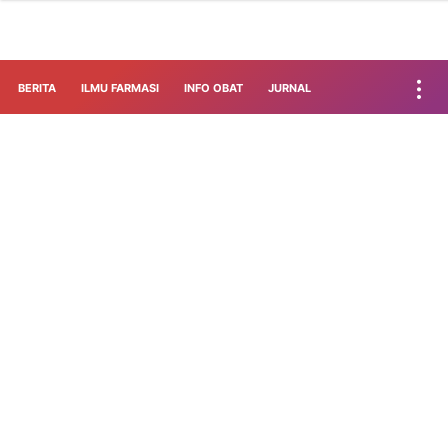
BERITA
ILMU FARMASI
INFO OBAT
JURNAL