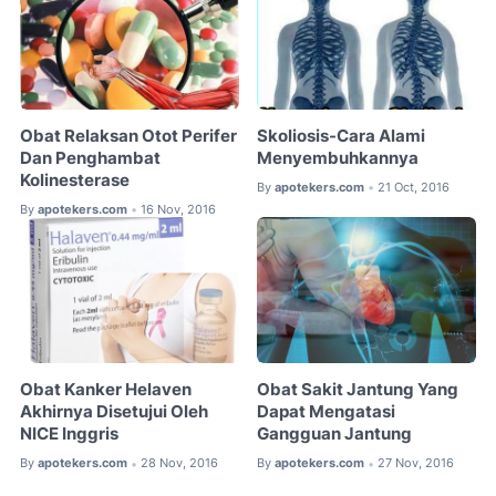
Obat Relaksan Otot Perifer
Skoliosis-Cara Alami
Dan Penghambat
Menyembuhkannya
Kolinesterase
By
apotekers.com
21 Oct, 2016
•
By
apotekers.com
16 Nov, 2016
•
Obat Kanker Helaven
Obat Sakit Jantung Yang
Akhirnya Disetujui Oleh
Dapat Mengatasi
NICE Inggris
Gangguan Jantung
By
apotekers.com
28 Nov, 2016
By
apotekers.com
27 Nov, 2016
•
•