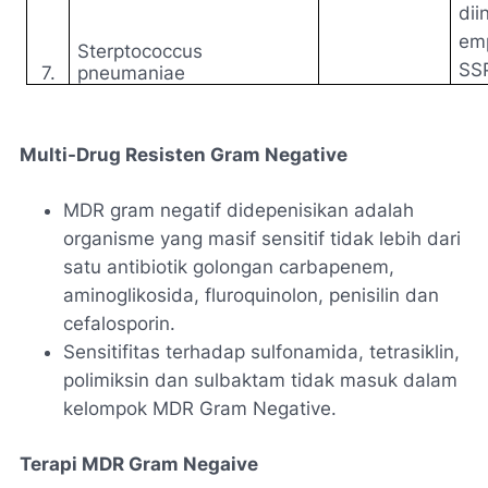
dii
emp
Sterptococcus
SS
7.
pneumaniae
Multi-Drug Resisten Gram Negative
MDR gram negatif didepenisikan adalah
organisme yang masif sensitif tidak lebih dari
satu antibiotik golongan carbapenem,
aminoglikosida, fluroquinolon, penisilin dan
cefalosporin.
Sensitifitas terhadap sulfonamida, tetrasiklin,
polimiksin dan sulbaktam tidak masuk dalam
kelompok MDR Gram Negative.
Terapi MDR Gram Negaive