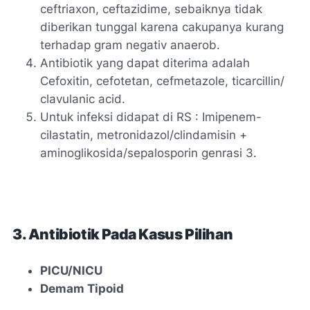
ceftriaxon, ceftazidime, sebaiknya tidak
diberikan tunggal karena cakupanya kurang
terhadap gram negativ anaerob.
Antibiotik yang dapat diterima adalah
Cefoxitin, cefotetan, cefmetazole, ticarcillin/
clavulanic acid.
Untuk infeksi didapat di RS : Imipenem-
cilastatin, metronidazol/clindamisin +
aminoglikosida/sepalosporin genrasi 3.
3. Antibiotik Pada Kasus Pilihan
PICU/NICU
Demam Tipoid