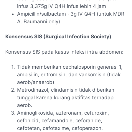
infus 3,375g IV Q4H infus lebih 4 jam
Ampicillin/sulbactam : 3g IV Q4H (untuk MDR
A. Baumanni only)
Konsensus SIS (Surgical Infection Society)
Konsensus SIS pada kasus infeksi intra abdomen:
Tidak memberikan cephalosporin generasi 1,
ampisilin, eritromisin, dan vankomisin (tidak
aerob/anaerob)
Metrodinazol, clindamisin tidak diberikan
tunggal karena kurang aktifitas terhadap
aerob.
Aminoglikosida, azteronam, cefuroxim,
cefonicid, cefamandole, ceforanide,
cefotetan, cefotaxime, cefoperazon,