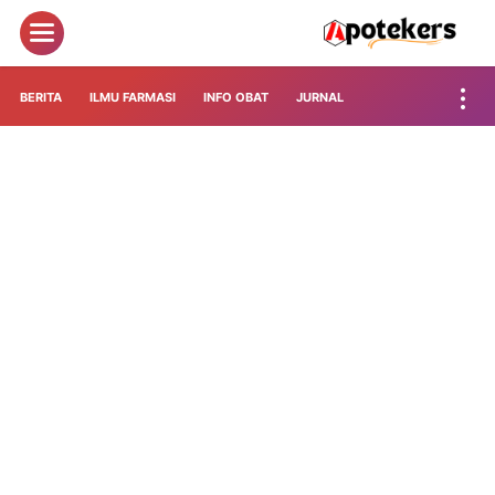
BERITA
ILMU FARMASI
INFO OBAT
JURNAL